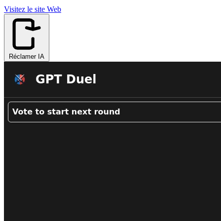
Visitez le site Web
Réclamer IA