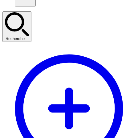
Recherche...