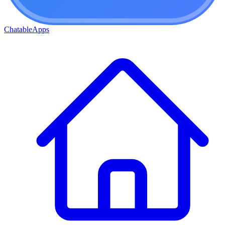
ChatableApps