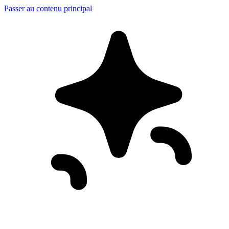
Passer au contenu principal