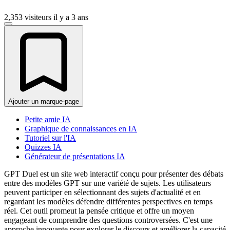
2,353 visiteurs
il y a 3 ans
Ajouter un marque-page
Petite amie IA
Graphique de connaissances en IA
Tutoriel sur l'IA
Quizzes IA
Générateur de présentations IA
GPT Duel est un site web interactif conçu pour présenter des débats
entre des modèles GPT sur une variété de sujets. Les utilisateurs
peuvent participer en sélectionnant des sujets d'actualité et en
regardant les modèles défendre différentes perspectives en temps
réel. Cet outil promeut la pensée critique et offre un moyen
engageant de comprendre des questions controversées. C'est une
approche innovante pour explorer le discours et améliorer la capacité