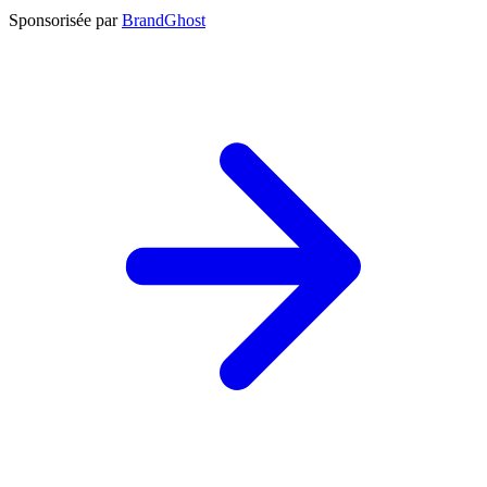
Sponsorisée par
BrandGhost