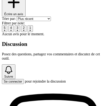
Écrire un avis
Trier par:
Filtrer par note:
5
4
3
2
1
Aucun avis pour le moment.
Discussion
Posez des questions, partagez vos commentaires et discutez de cet
outil.
Suivre
pour rejoindre la discussion
Se connecter