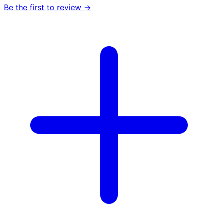
Be the first to review →