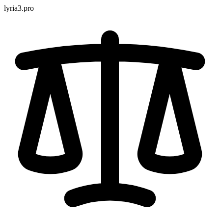
lyria3.pro