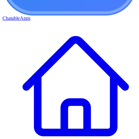
ChatableApps