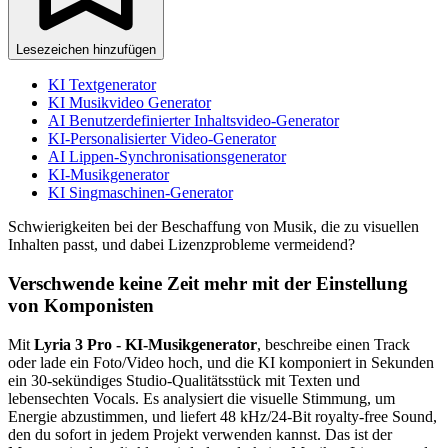
Lesezeichen hinzufügen
KI Textgenerator
KI Musikvideo Generator
AI Benutzerdefinierter Inhaltsvideo-Generator
KI-Personalisierter Video-Generator
AI Lippen-Synchronisationsgenerator
KI-Musikgenerator
KI Singmaschinen-Generator
Schwierigkeiten bei der Beschaffung von Musik, die zu visuellen
Inhalten passt, und dabei Lizenzprobleme vermeidend?
Verschwende keine Zeit mehr mit der Einstellung
von Komponisten
Mit
Lyria 3 Pro - KI-Musikgenerator
, beschreibe einen Track
oder lade ein Foto/Video hoch, und die KI komponiert in Sekunden
ein 30-sekündiges Studio-Qualitätsstück mit Texten und
lebensechten Vocals. Es analysiert die visuelle Stimmung, um
Energie abzustimmen, und liefert 48 kHz/24-Bit royalty-free Sound,
den du sofort in jedem Projekt verwenden kannst. Das ist der