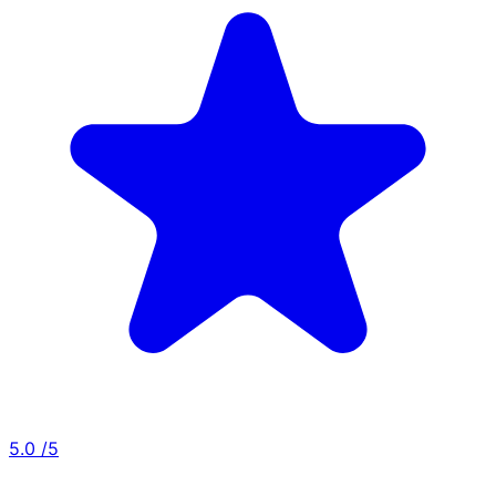
5.0
/5