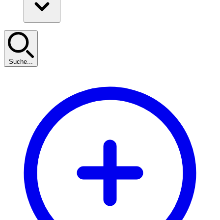
Suche...