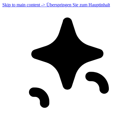
Skip to main content -> Überspringen Sie zum Hauptinhalt