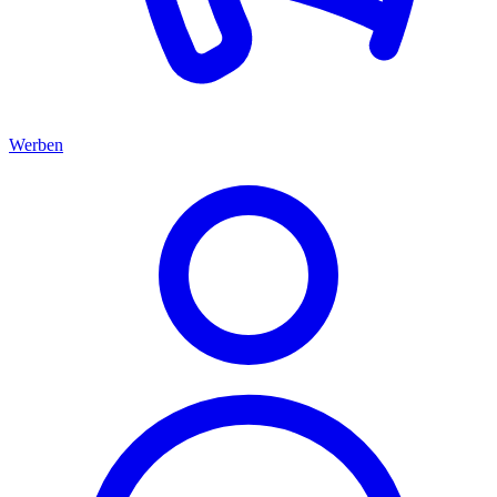
Werben