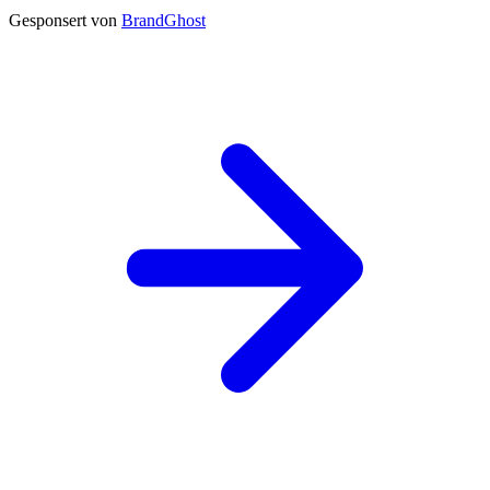
Gesponsert von
BrandGhost