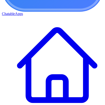
ChatableApps