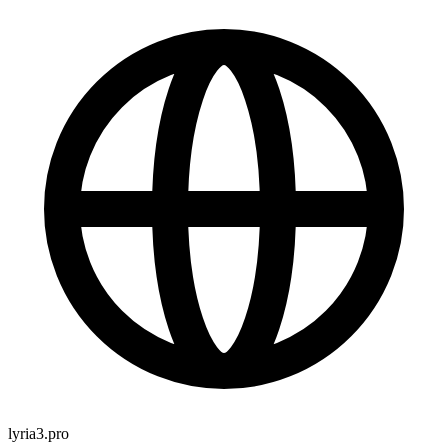
lyria3.pro