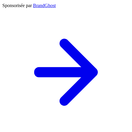
Sponsorisée par
BrandGhost