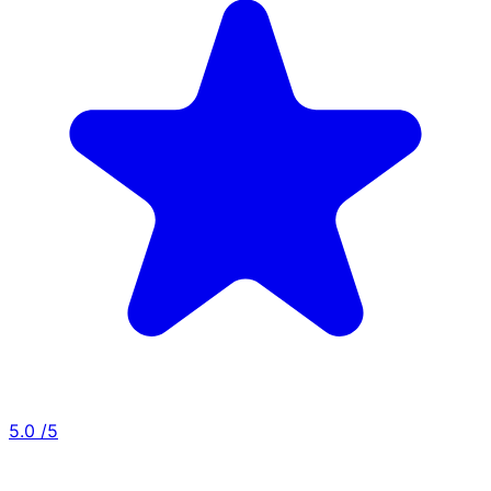
5.0
/5