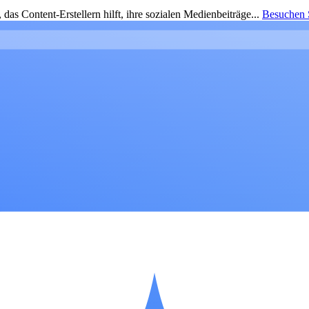
as Content-Erstellern hilft, ihre sozialen Medienbeiträge...
Besuchen S