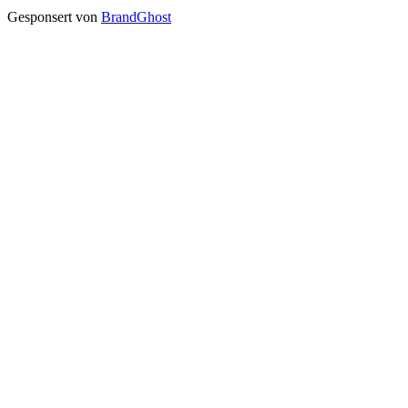
Gesponsert von
BrandGhost