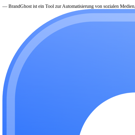
—
BrandGhost ist ein Tool zur Automatisierung von sozialen Medien, d