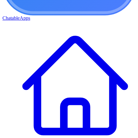
ChatableApps