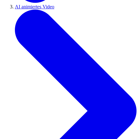
AI animiertes Video