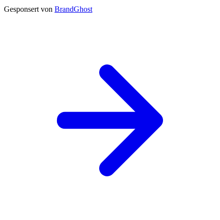
Gesponsert von
BrandGhost