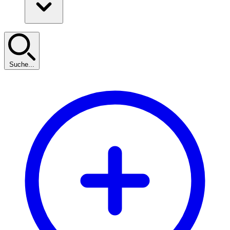
Suche...