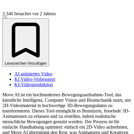
2,340 besucher
vor 2 Jahren
Lesezeichen hinzufügen
AI animiertes Video
KI Video-Verbesserer
KI-Videoproduktion
Move AI ist ein hochmodernes Bewegungsaufnahme-Tool, das
künstliche Intelligenz, Computer Vision und Biomechanik nutzt, um
2D-Videomaterial in hochwertige 3D-Bewegungsdaten zu
transformieren. Dieses Tool ermöglicht es Benutzern, fesselnde 3D-
Animationen zu erfassen und zu erstellen, indem realistische
menschliche Bewegungen genutzt werden. Der Prozess ist für
einfache Handhabung optimiert: einfach ein 2D-Video aufnehmen,
und Move AI übernimmt den Rest, was Animatoren und Kreativen