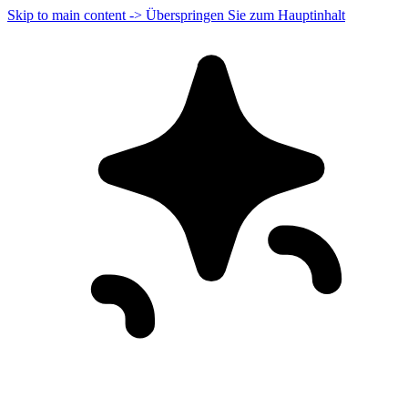
Skip to main content -> Überspringen Sie zum Hauptinhalt