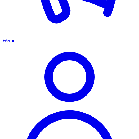
Werben