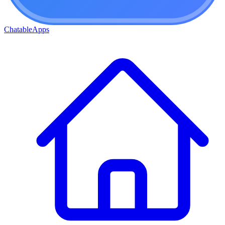
ChatableApps