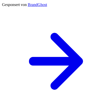
Gesponsert von
BrandGhost