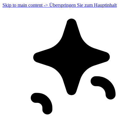
Skip to main content -> Überspringen Sie zum Hauptinhalt