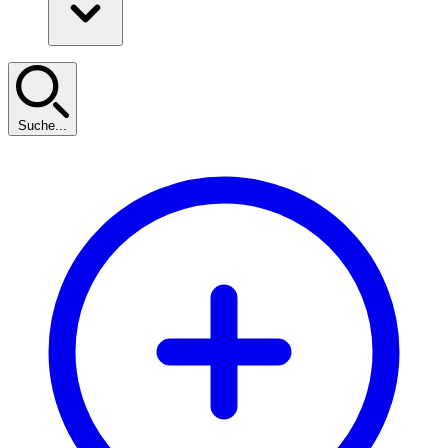
Suche...