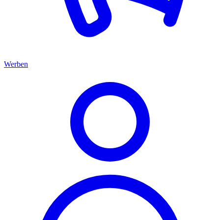
Werben