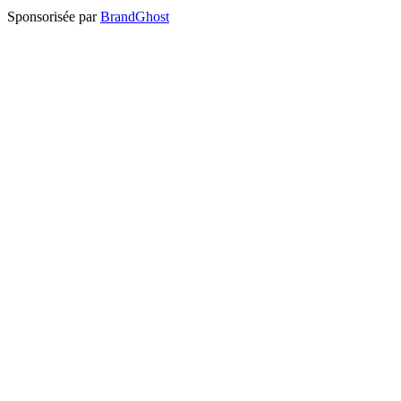
Sponsorisée par
BrandGhost