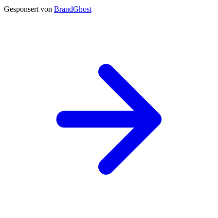
Gesponsert von
BrandGhost