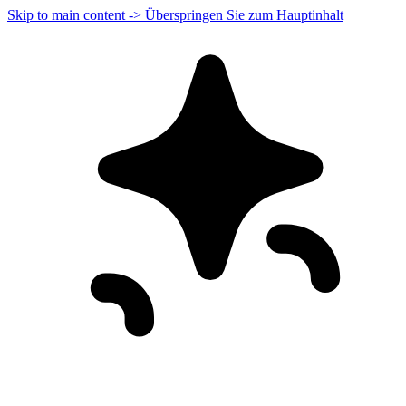
Skip to main content -> Überspringen Sie zum Hauptinhalt