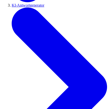
KI-Antwortgenerator