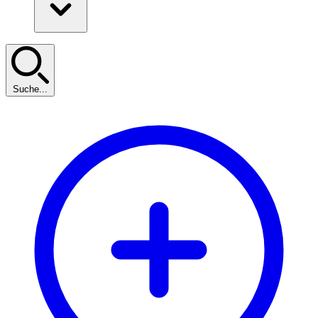
Suche...