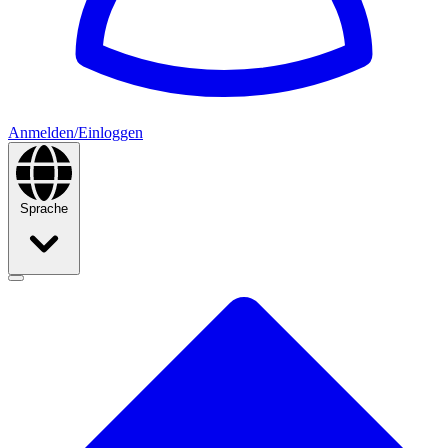
Anmelden/Einloggen
Sprache