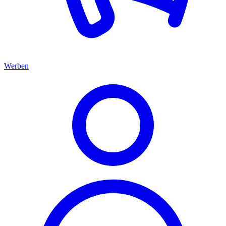
Werben