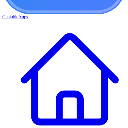
ChatableApps