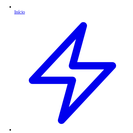
Início