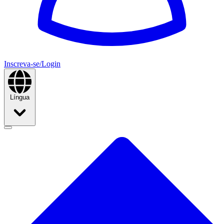
Inscreva-se/Login
Língua