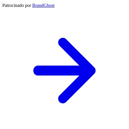
Patrocinado por
BrandGhost