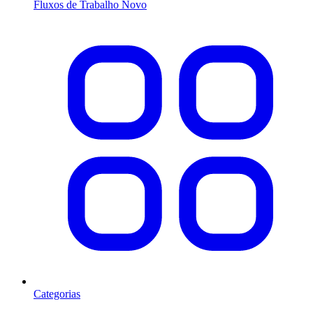
Fluxos de Trabalho
Novo
Categorias