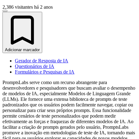
2,386 visitantes
há 2 anos
Adicionar marcador
Gerador de Resposta de IA
Questionários de IA
Formulários e Pesquisas de IA
PromptsLabs serve como um recurso abrangente para
desenvolvedores e pesquisadores que buscam avaliar o desempenho
de modelos de IA, especialmente Modelos de Linguagem Grande
(LLMs). Ele fornece uma extensa biblioteca de prompts de teste
padronizados que os usuários podem facilmente navegar, copiar ou
personalizar para criar seus próprios prompts. Essa funcionalidade
permite cenários de teste personalizados que podem medir
efetivamente as forças e fraquezas de diferentes modelos de IA. Ao
facilitar a criação de prompts gerados pelo usuário, PromptsLabs
promove a inovação em metodologias de teste de IA, tornando mais
fácil para os usuários explorar as capacidades de novos modelos.