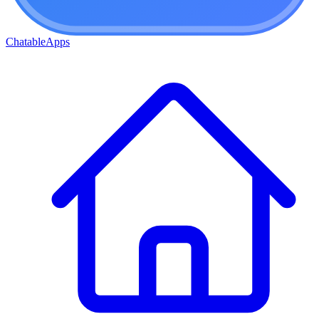
ChatableApps