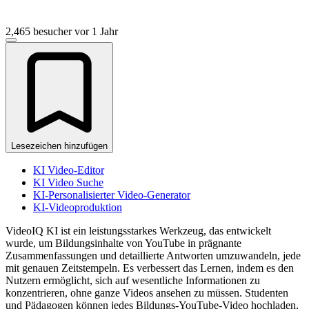
2,465 besucher
vor 1 Jahr
Lesezeichen hinzufügen
KI Video-Editor
KI Video Suche
KI-Personalisierter Video-Generator
KI-Videoproduktion
VideoIQ KI ist ein leistungsstarkes Werkzeug, das entwickelt
wurde, um Bildungsinhalte von YouTube in prägnante
Zusammenfassungen und detaillierte Antworten umzuwandeln, jede
mit genauen Zeitstempeln. Es verbessert das Lernen, indem es den
Nutzern ermöglicht, sich auf wesentliche Informationen zu
konzentrieren, ohne ganze Videos ansehen zu müssen. Studenten
und Pädagogen können jedes Bildungs-YouTube-Video hochladen,