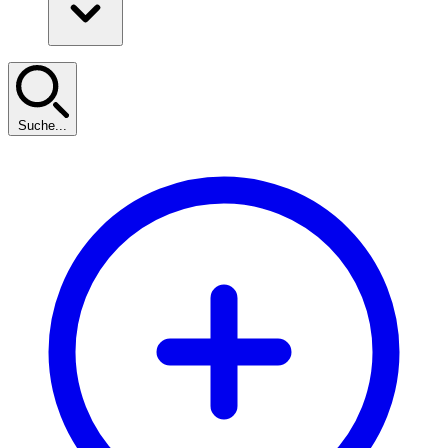
Suche...