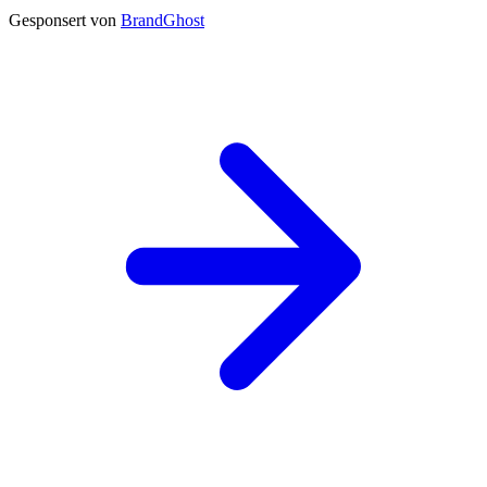
Gesponsert von
BrandGhost