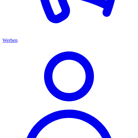
Werben