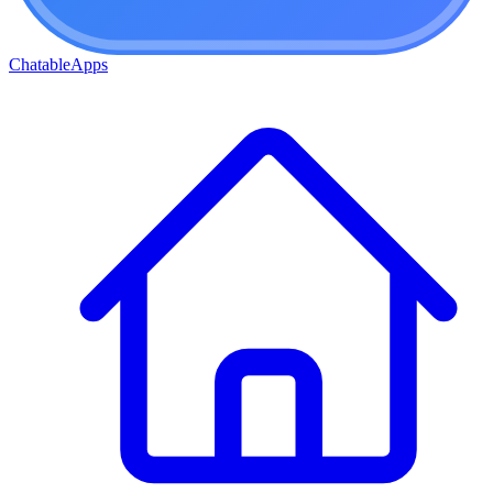
ChatableApps