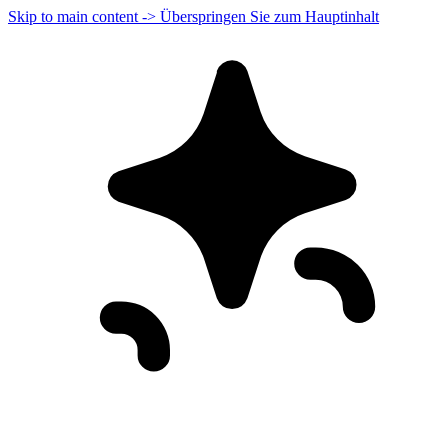
Skip to main content -> Überspringen Sie zum Hauptinhalt