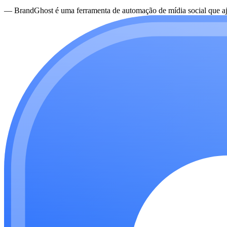
—
BrandGhost é uma ferramenta de automação de mídia social que aju