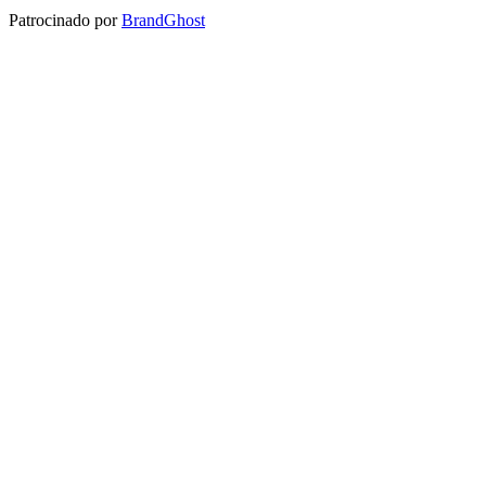
Patrocinado por
BrandGhost