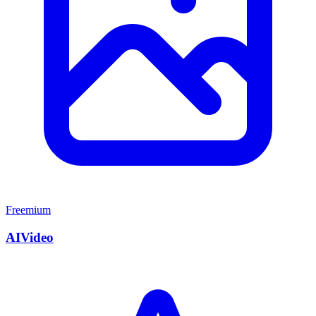
Freemium
AIVideo