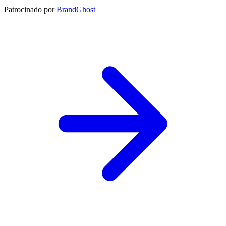
Patrocinado por
BrandGhost