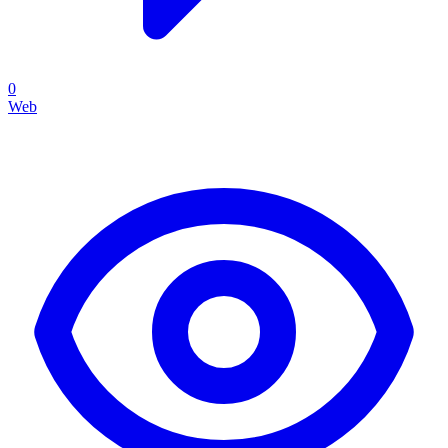
0
Web