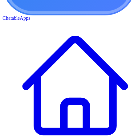
ChatableApps