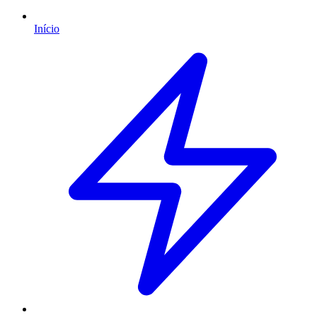
Início