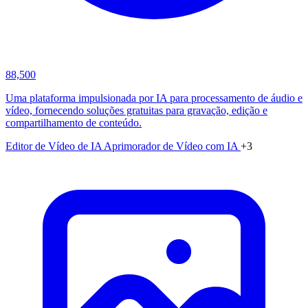
88,500
Uma plataforma impulsionada por IA para processamento de áudio e
vídeo, fornecendo soluções gratuitas para gravação, edição e
compartilhamento de conteúdo.
Editor de Vídeo de IA
Aprimorador de Vídeo com IA
+3