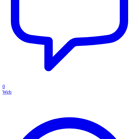
0
Web