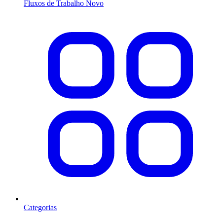
Fluxos de Trabalho
Novo
Categorias