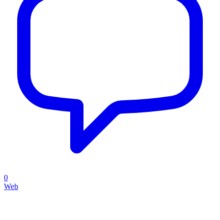
0
Web