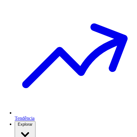
Tendência
Explorar