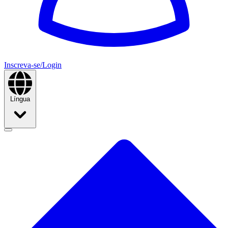
Inscreva-se/Login
Língua