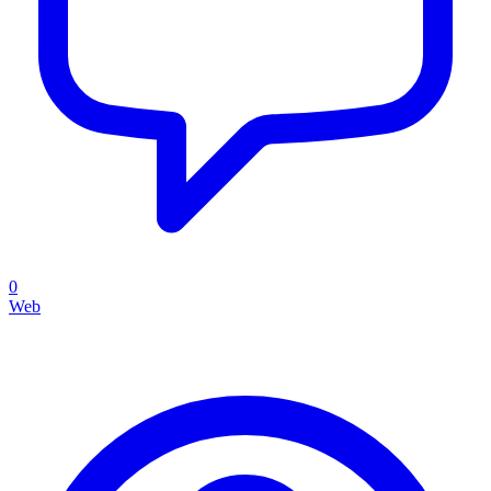
0
Web