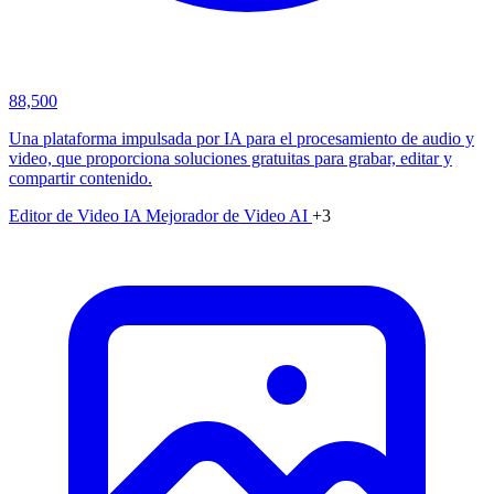
88,500
Una plataforma impulsada por IA para el procesamiento de audio y
video, que proporciona soluciones gratuitas para grabar, editar y
compartir contenido.
Editor de Video IA
Mejorador de Video AI
+3