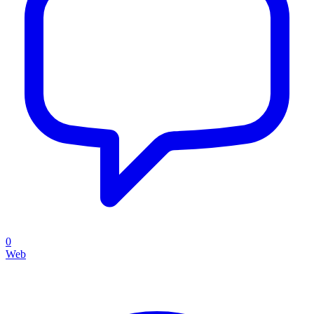
0
Web