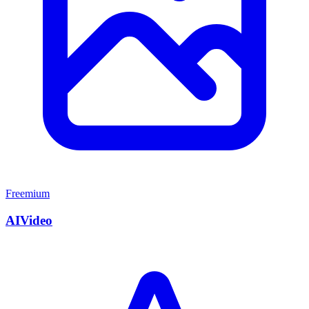
Freemium
AIVideo