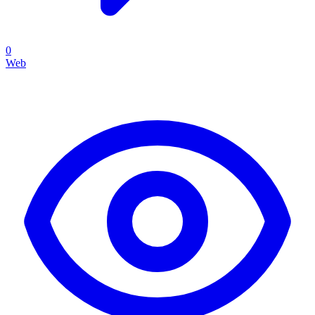
0
Web