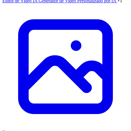
Editor de Video IA
Generador de Video Personalizado por IA
+1