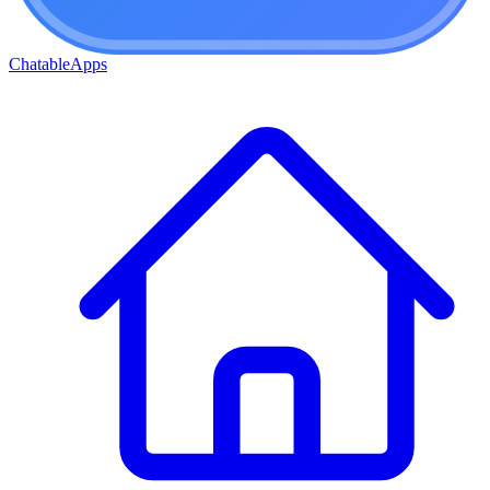
ChatableApps