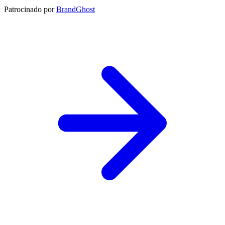
Patrocinado por
BrandGhost