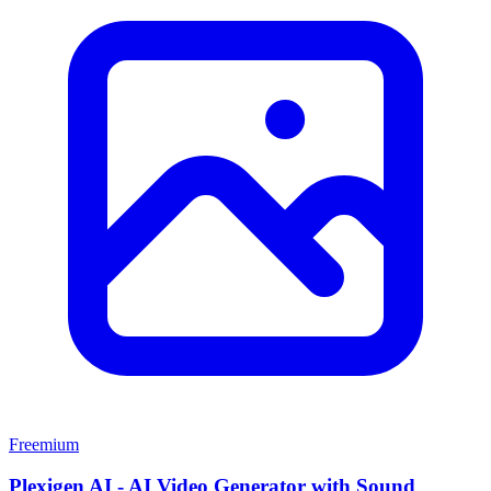
Freemium
Plexigen AI - AI Video Generator with Sound