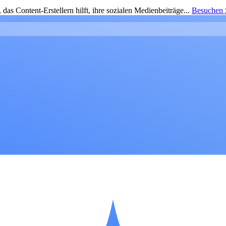
as Content-Erstellern hilft, ihre sozialen Medienbeiträge...
Besuchen S