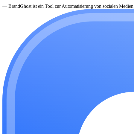
—
BrandGhost ist ein Tool zur Automatisierung von sozialen Medien, d