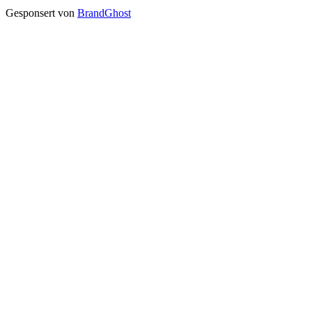
Gesponsert von
BrandGhost