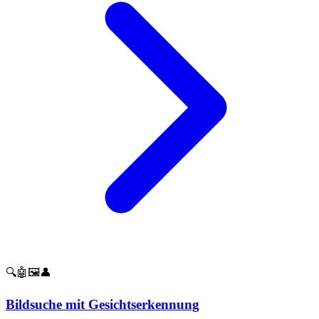
🔍🤖🖼️👤
Bildsuche mit Gesichtserkennung