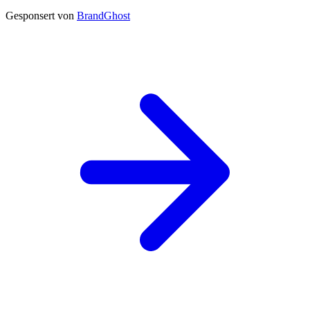
Gesponsert von
BrandGhost