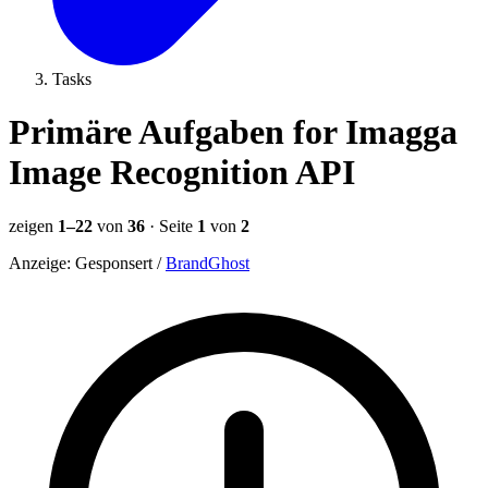
Tasks
Primäre Aufgaben for Imagga
Image Recognition API
zeigen
1–22
von
36
· Seite
1
von
2
Anzeige:
Gesponsert
/
BrandGhost