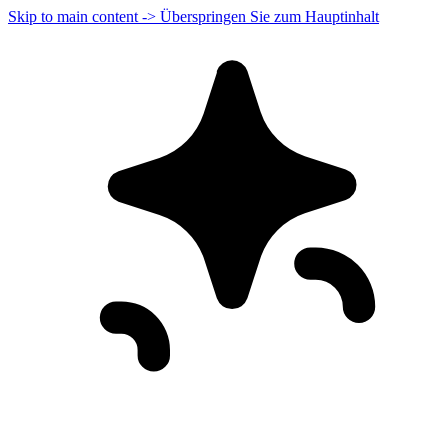
Skip to main content -> Überspringen Sie zum Hauptinhalt