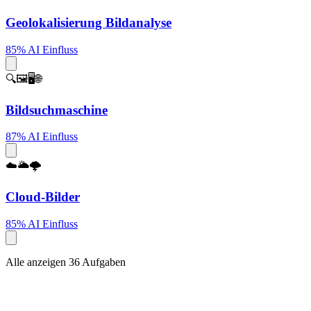
Geolokalisierung Bildanalyse
85% AI Einfluss
🔍🖼️🖥️🌐
Bildsuchmaschine
87% AI Einfluss
☁️🌥️🌩️
Cloud-Bilder
85% AI Einfluss
Alle anzeigen 36 Aufgaben