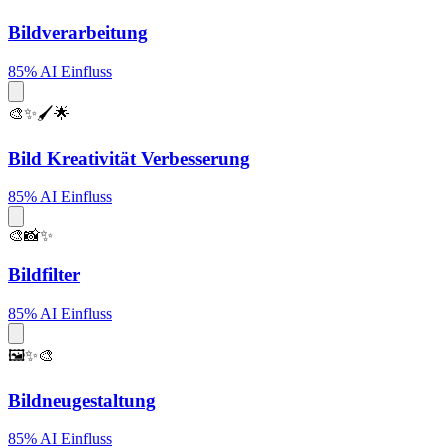
Bildverarbeitung
85% AI Einfluss
🎨✨🖌️🌟
Bild Kreativität Verbesserung
85% AI Einfluss
🎨📸✨
Bildfilter
85% AI Einfluss
🖼️✨🎨
Bildneugestaltung
85% AI Einfluss