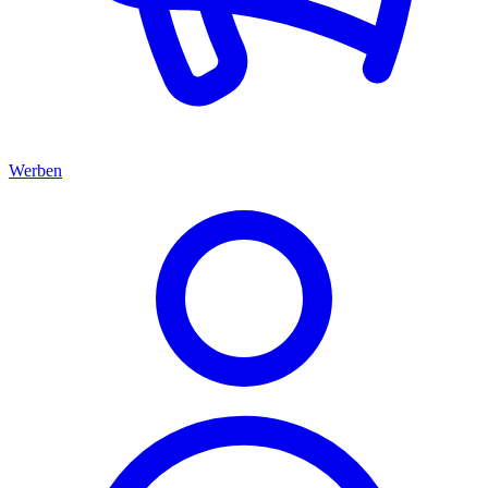
Werben