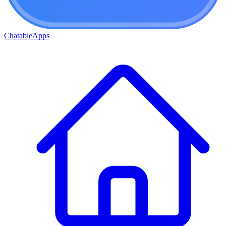
ChatableApps