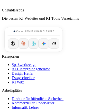
ChatableApps
Die besten KI-Websites und KI-Tools-Verzeichnis
ASK AI ABOUT CHATABLEAPPS
Kategorien
Spaßwerkzeuge
AI Hintergrundgenerator
Design-Helfer
Essayschreiber
KI Witz
Arbeitsplätze
Direktor für öffentliche Sicherheit
Kommerzieller Underwriter
Informatik Lehrer