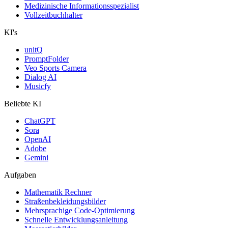
Medizinische Informationsspezialist
Vollzeitbuchhalter
KI's
unitQ
PromptFolder
Veo Sports Camera
Dialog AI
Musicfy
Beliebte KI
ChatGPT
Sora
OpenAI
Adobe
Gemini
Aufgaben
Mathematik Rechner
Straßenbekleidungsbilder
Mehrsprachige Code-Optimierung
Schnelle Entwicklungsanleitung