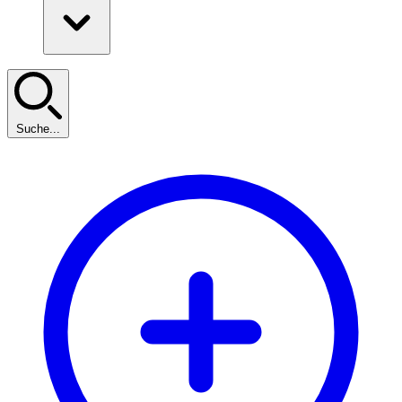
Suche...