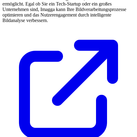
ermöglicht. Egal ob Sie ein Tech-Startup oder ein großes
Unternehmen sind, Imagga kann Ihre Bildverarbeitungsprozesse
optimieren und das Nutzerengagement durch intelligente
Bildanalyse verbessern.