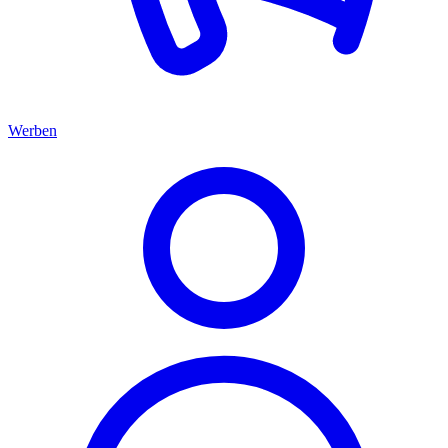
Werben