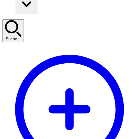
Suche...