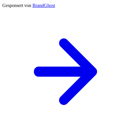
Gesponsert von
BrandGhost