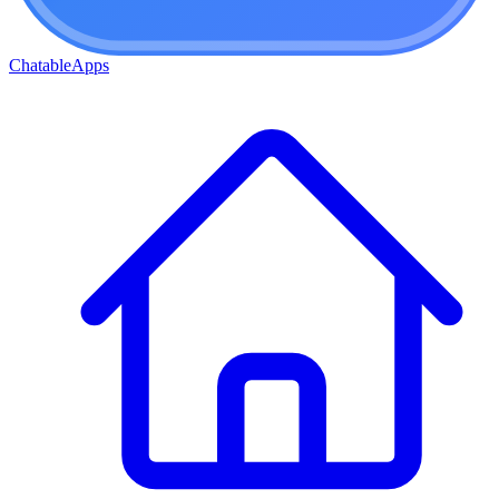
ChatableApps