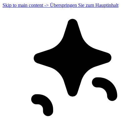
Skip to main content -> Überspringen Sie zum Hauptinhalt