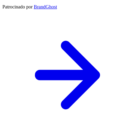
Patrocinado por
BrandGhost