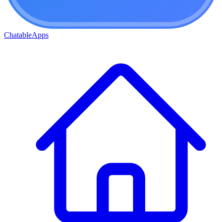
ChatableApps