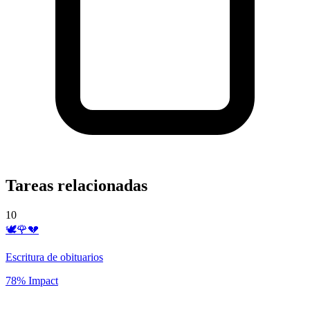
Tareas relacionadas
10
🕊️🌹💔
Escritura de obituarios
78% Impact