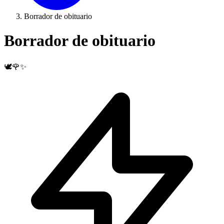
Borrador de obituario
Borrador de obituario
🕊️🌹✨