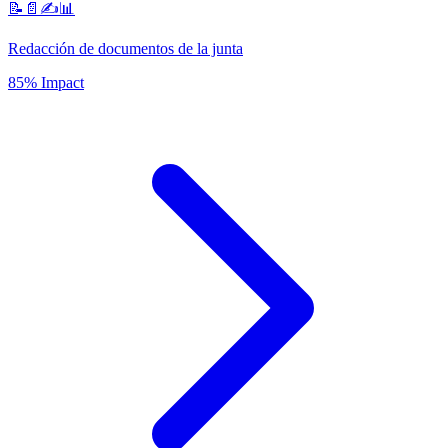
📝📄✍️📊
Redacción de documentos de la junta
85% Impact