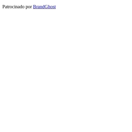
Patrocinado por
BrandGhost