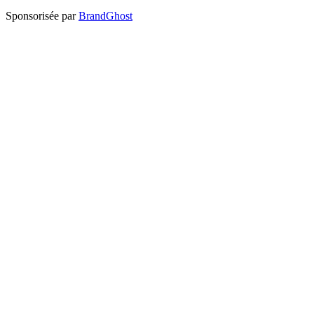
Sponsorisée par
BrandGhost