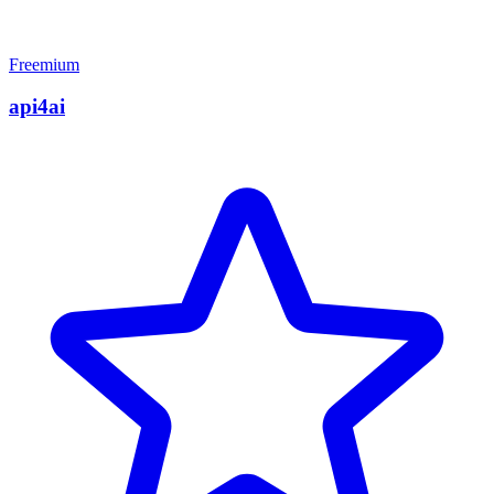
Freemium
api4ai