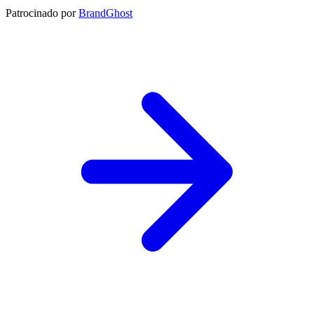
Patrocinado por
BrandGhost