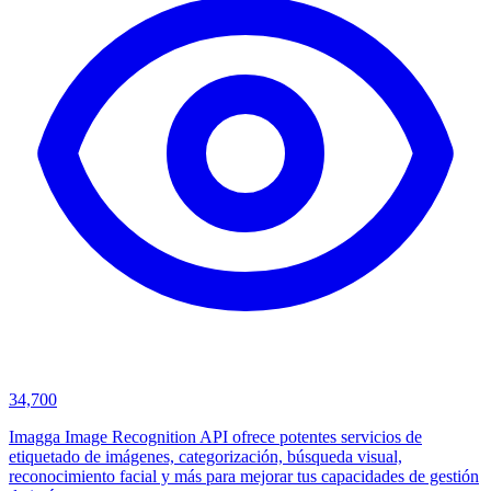
34,700
Imagga Image Recognition API ofrece potentes servicios de
etiquetado de imágenes, categorización, búsqueda visual,
reconocimiento facial y más para mejorar tus capacidades de gestión