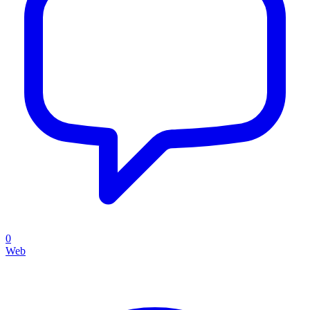
0
Web