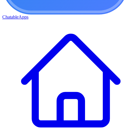
ChatableApps