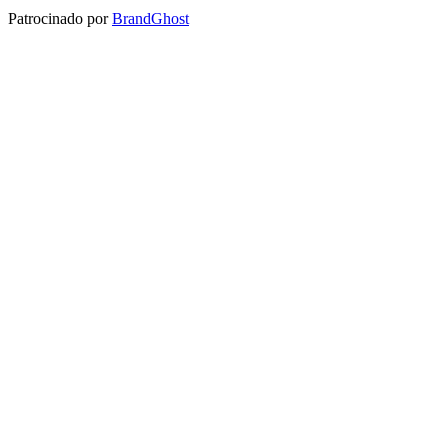
Patrocinado por
BrandGhost