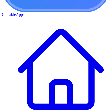
ChatableApps