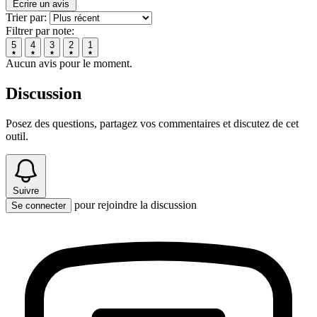
Écrire un avis
Trier par:
Filtrer par note:
5
4
3
2
1
Aucun avis pour le moment.
Discussion
Posez des questions, partagez vos commentaires et discutez de cet
outil.
Suivre
pour rejoindre la discussion
Se connecter