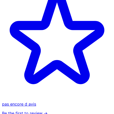
pas encore d avis
Be the first to review →