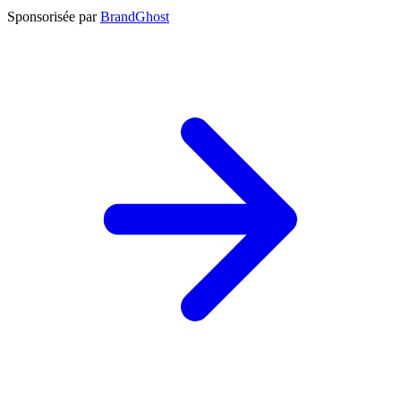
Sponsorisée par
BrandGhost