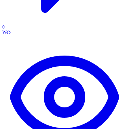
0
Web