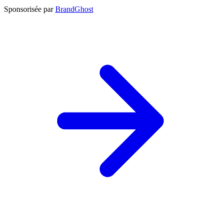
Sponsorisée par
BrandGhost