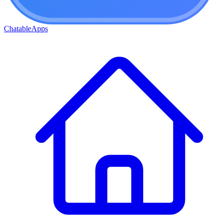
ChatableApps