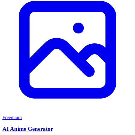
Freemium
AI Anime Generator