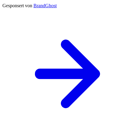
Gesponsert von
BrandGhost