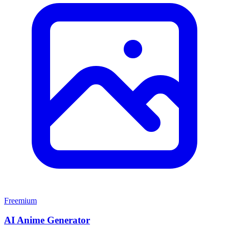
Freemium
AI Anime Generator