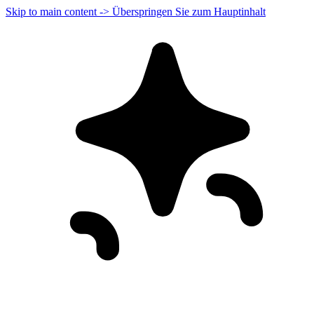
Skip to main content -> Überspringen Sie zum Hauptinhalt