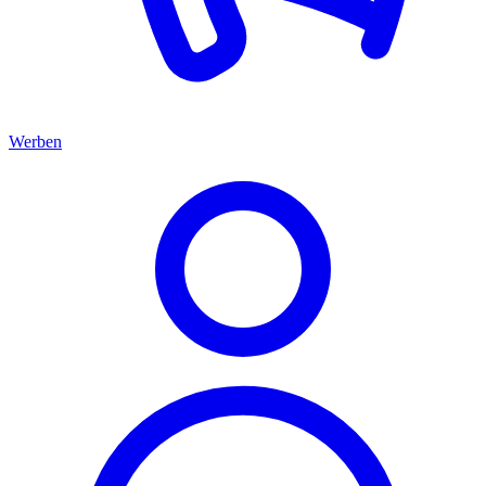
Werben