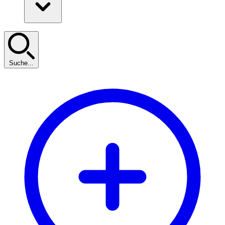
Suche...