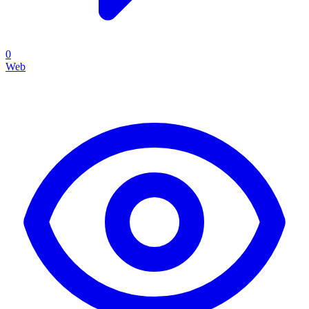
0
Web