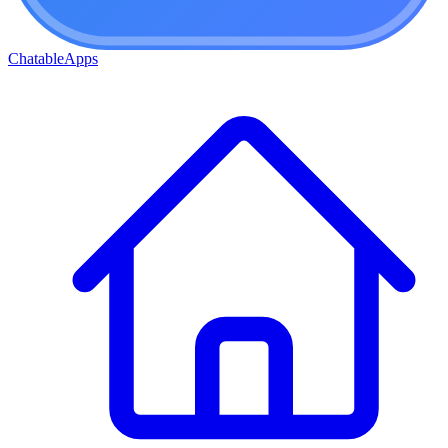
ChatableApps