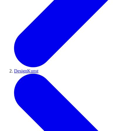
DesignKunst