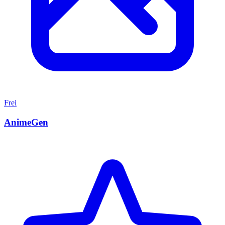
Frei
AnimeGen