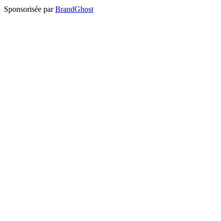
Sponsorisée par
BrandGhost