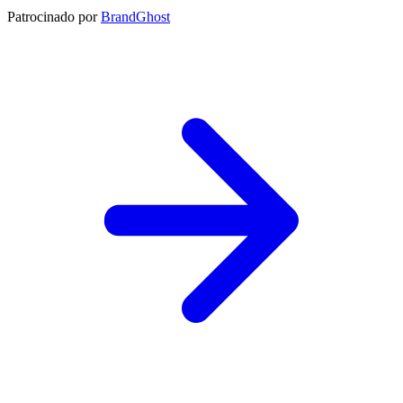
Patrocinado por
BrandGhost