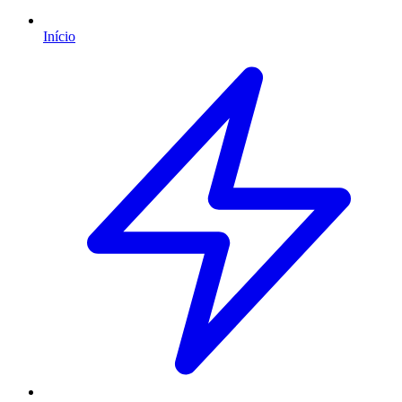
Início