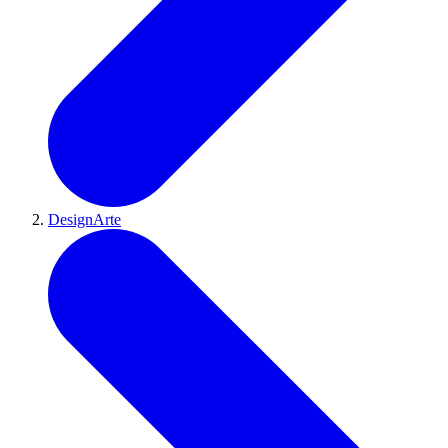
DesignArte