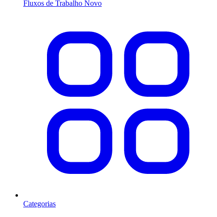
Fluxos de Trabalho
Novo
Categorias