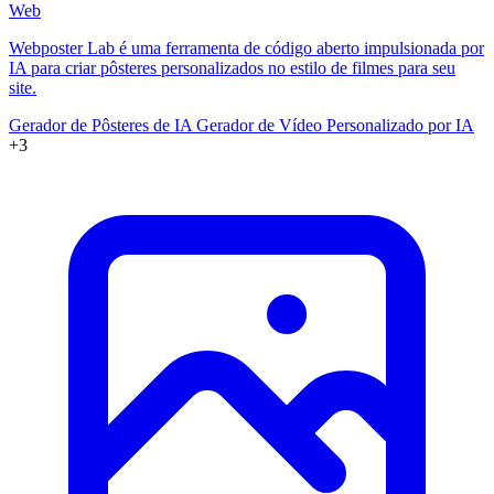
Web
Webposter Lab é uma ferramenta de código aberto impulsionada por
IA para criar pôsteres personalizados no estilo de filmes para seu
site.
Gerador de Pôsteres de IA
Gerador de Vídeo Personalizado por IA
+3