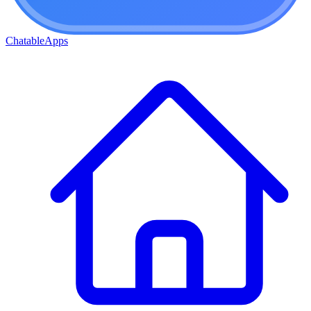
ChatableApps