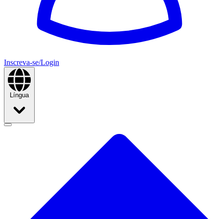
Inscreva-se/Login
Língua