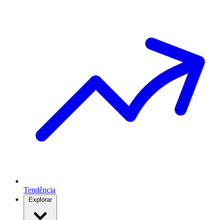
Tendência
Explorar