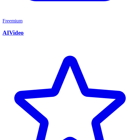
Freemium
AIVideo