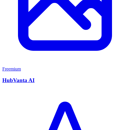
Freemium
HubVanta AI