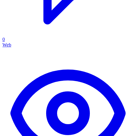
0
Web