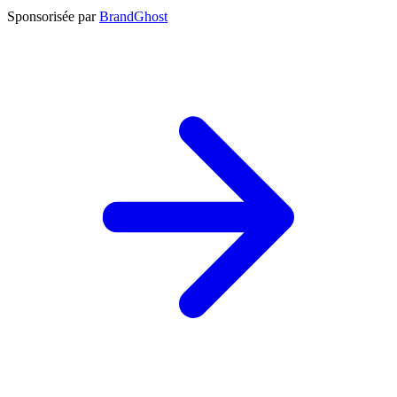
Sponsorisée par
BrandGhost