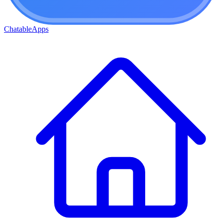
ChatableApps