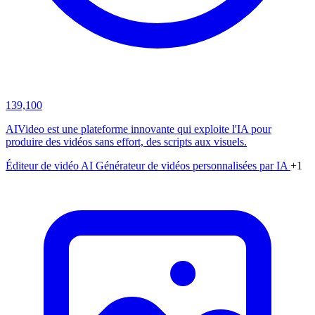
139,100
AIVideo est une plateforme innovante qui exploite l'IA pour
produire des vidéos sans effort, des scripts aux visuels.
Éditeur de vidéo AI
Générateur de vidéos personnalisées par IA
+1