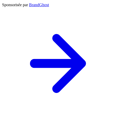
Sponsorisée par
BrandGhost