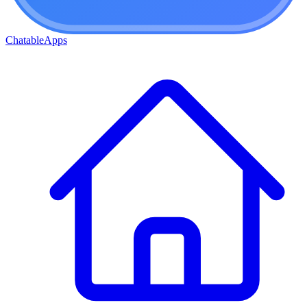
ChatableApps