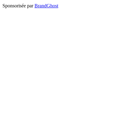
Sponsorisée par
BrandGhost