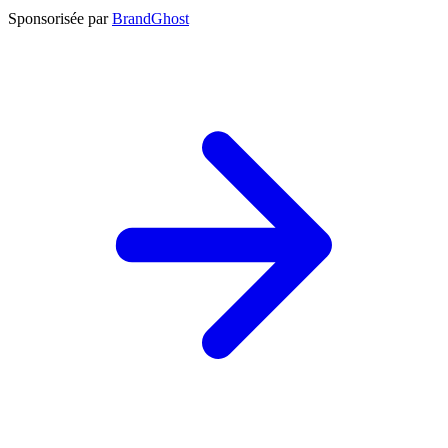
Sponsorisée par
BrandGhost