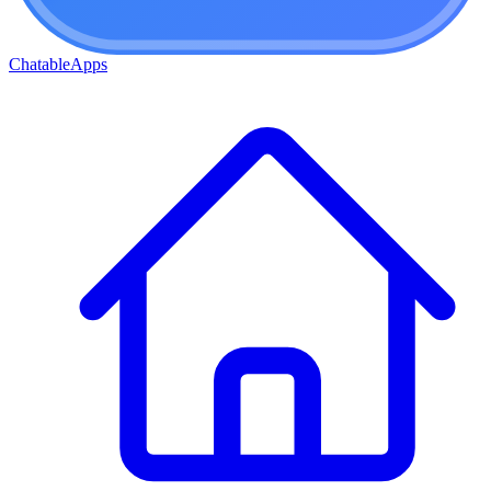
ChatableApps