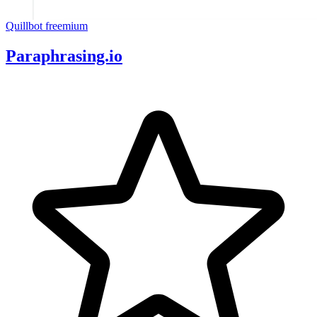
Quillbot
freemium
Paraphrasing.io