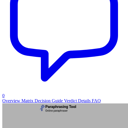
0
Overview
Matrix
Decision Guide
Verdict
Details
FAQ