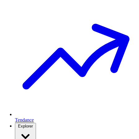
Tendance
Explorer