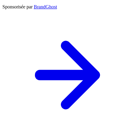
Sponsorisée par
BrandGhost