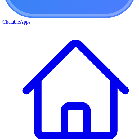
ChatableApps