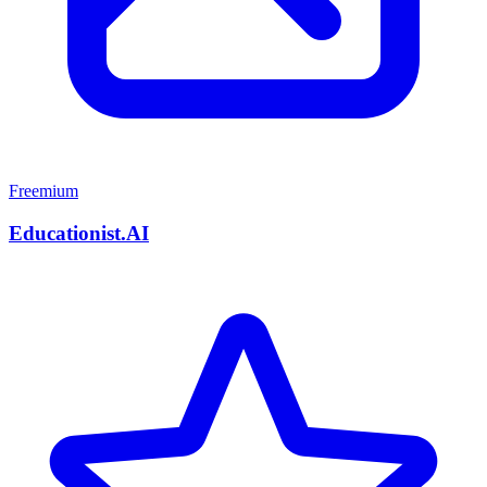
Freemium
Educationist.AI