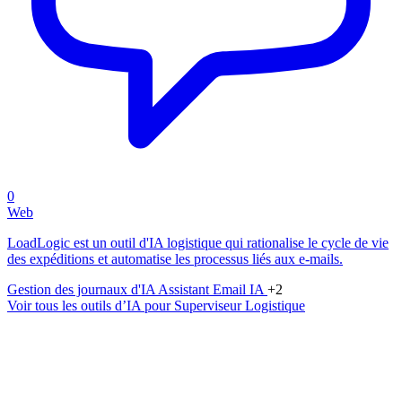
0
Web
LoadLogic est un outil d'IA logistique qui rationalise le cycle de vie
des expéditions et automatise les processus liés aux e-mails.
Gestion des journaux d'IA
Assistant Email IA
+2
Voir tous les outils d’IA pour Superviseur Logistique