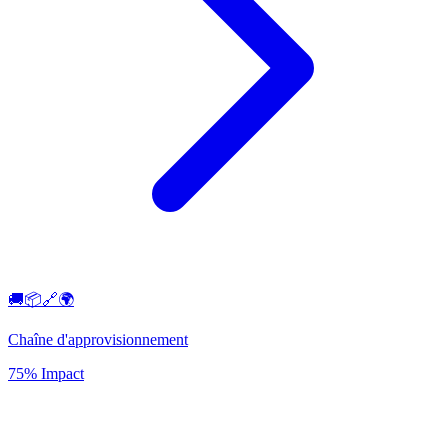
🚚📦🔗🌍
Chaîne d'approvisionnement
75% Impact