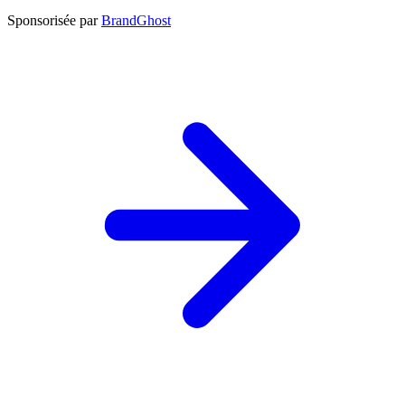
Sponsorisée par
BrandGhost