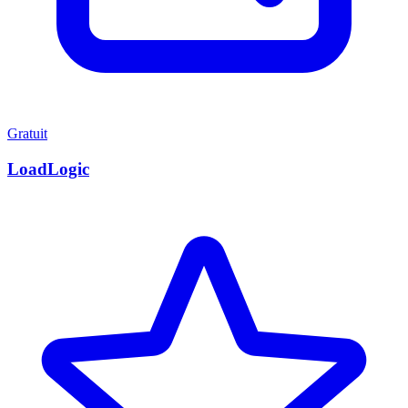
Gratuit
LoadLogic