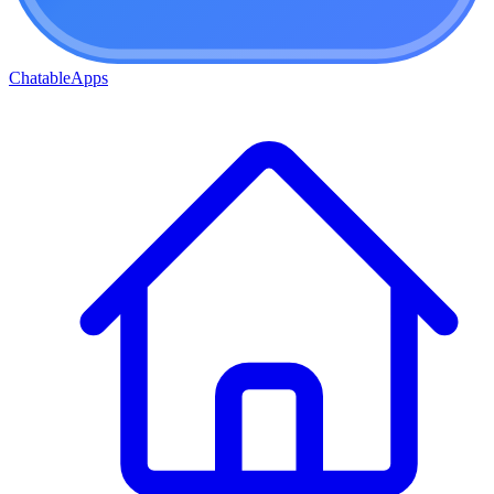
ChatableApps