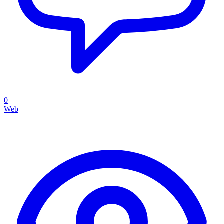
0
Web