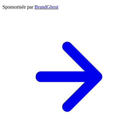
Sponsorisée par
BrandGhost