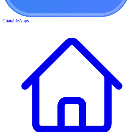
ChatableApps