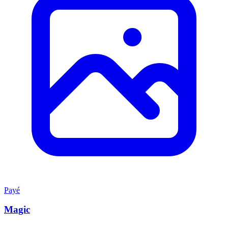
Payé
Magic