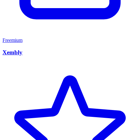
Freemium
Xembly