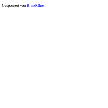
Gesponsert von
BrandGhost