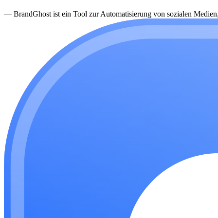
—
BrandGhost ist ein Tool zur Automatisierung von sozialen Medien, d