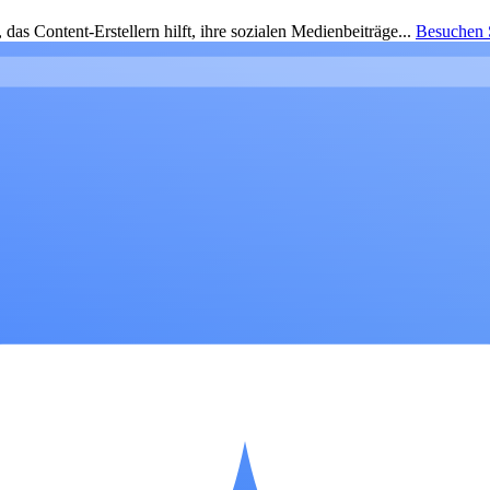
as Content-Erstellern hilft, ihre sozialen Medienbeiträge...
Besuchen S