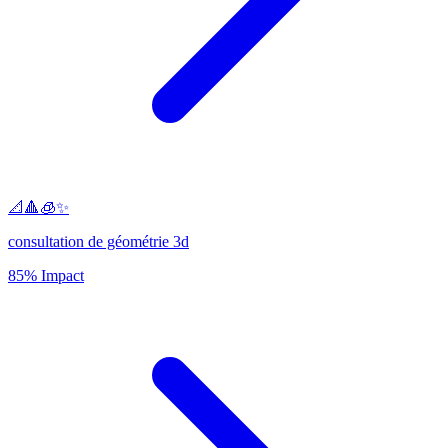
📐🔺🧊✨
consultation de géométrie 3d
85% Impact