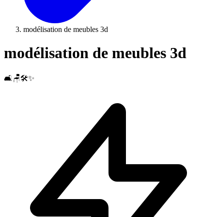
modélisation de meubles 3d
modélisation de meubles 3d
🛋️🪑🛠️✨