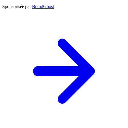
Sponsorisée par
BrandGhost