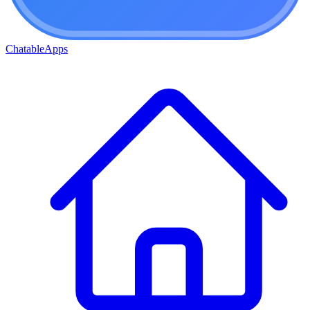
ChatableApps