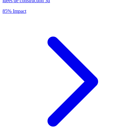
idées de construction 3d
85% Impact