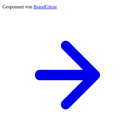
Gesponsert von
BrandGhost