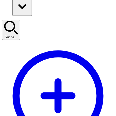
Suche...