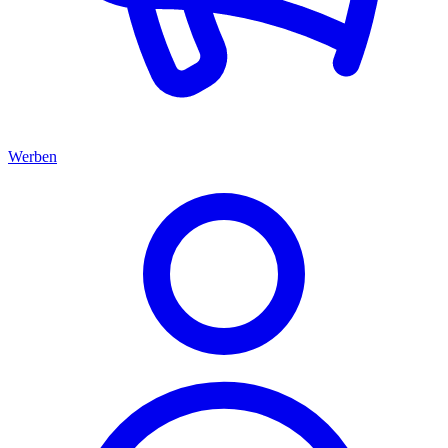
Werben