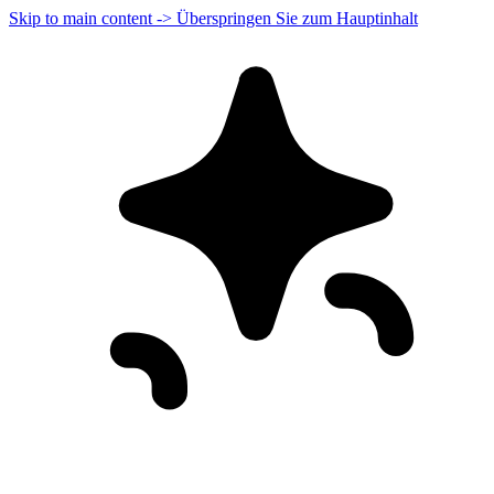
Skip to main content -> Überspringen Sie zum Hauptinhalt