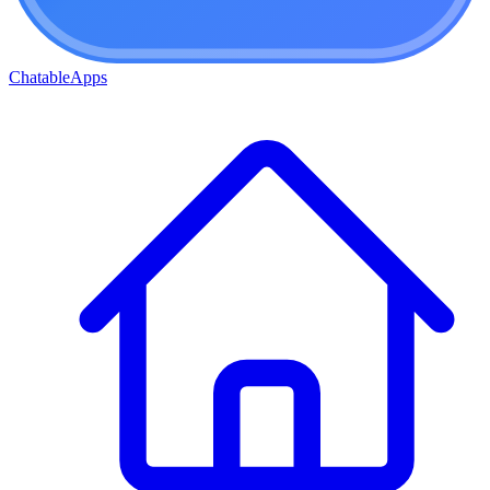
ChatableApps