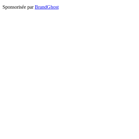
Sponsorisée par
BrandGhost