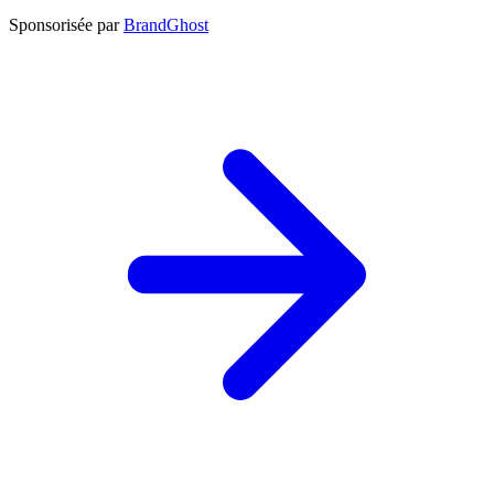
Sponsorisée par
BrandGhost