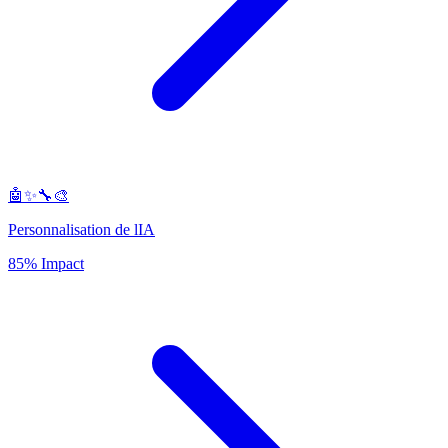
🤖✨🔧🎨
Personnalisation de lIA
85% Impact