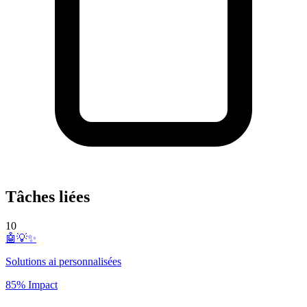
Tâches liées
10
🤖💡✨
Solutions ai personnalisées
85% Impact