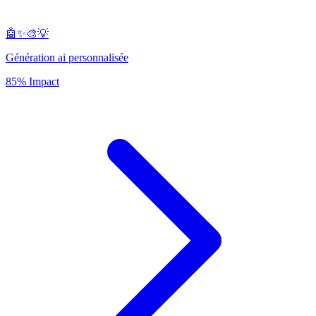
🤖✨🎨💡
Génération ai personnalisée
85% Impact