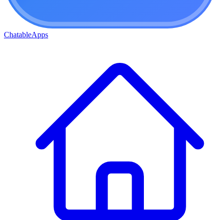
ChatableApps