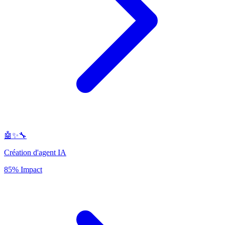
🤖✨🔧
Création d'agent IA
85% Impact