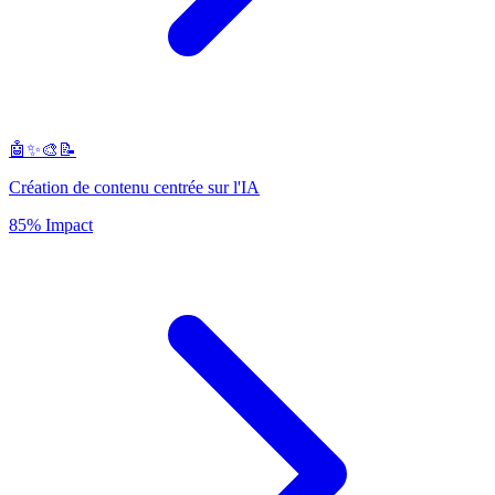
🤖✨🎨📝
Création de contenu centrée sur l'IA
85% Impact