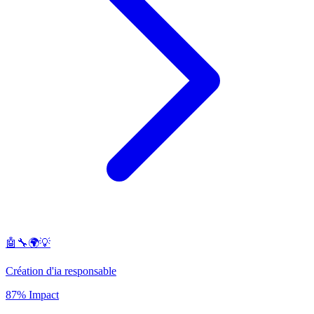
🤖🔧🌍💡
Création d'ia responsable
87% Impact