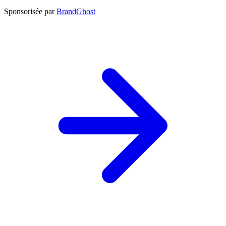
Sponsorisée par
BrandGhost