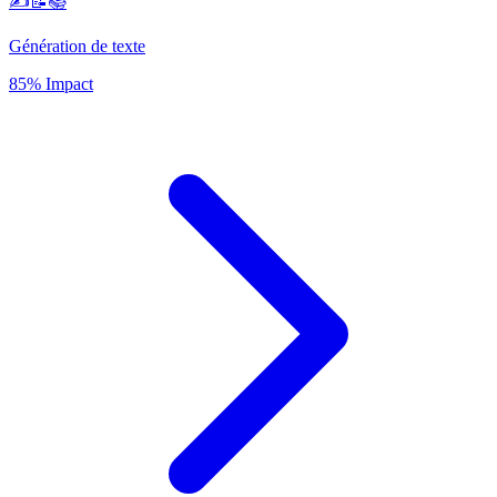
✍️📝📚
Génération de texte
85% Impact