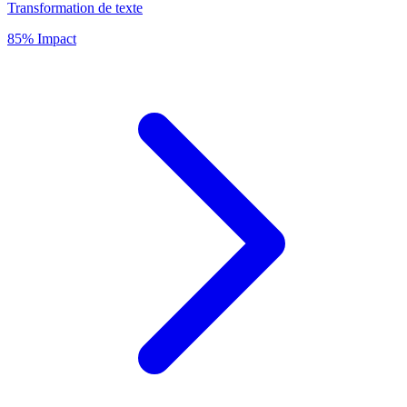
Transformation de texte
85% Impact