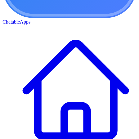
ChatableApps