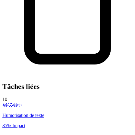
Tâches liées
10
😂🤣😄✨
Humorisation de texte
85% Impact