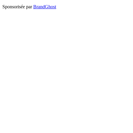
Sponsorisée par
BrandGhost