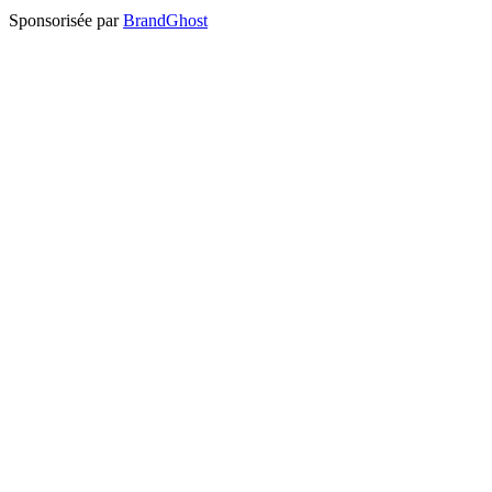
Sponsorisée par
BrandGhost