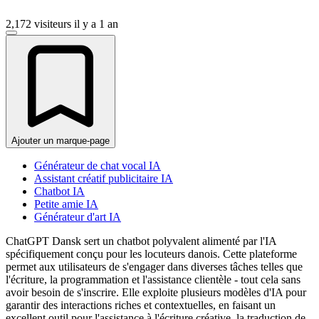
2,172 visiteurs
il y a 1 an
Ajouter un marque-page
Générateur de chat vocal IA
Assistant créatif publicitaire IA
Chatbot IA
Petite amie IA
Générateur d'art IA
ChatGPT Dansk sert un chatbot polyvalent alimenté par l'IA
spécifiquement conçu pour les locuteurs danois. Cette plateforme
permet aux utilisateurs de s'engager dans diverses tâches telles que
l'écriture, la programmation et l'assistance clientèle - tout cela sans
avoir besoin de s'inscrire. Elle exploite plusieurs modèles d'IA pour
garantir des interactions riches et contextuelles, en faisant un
excellent outil pour l'assistance à l'écriture créative, la traduction de