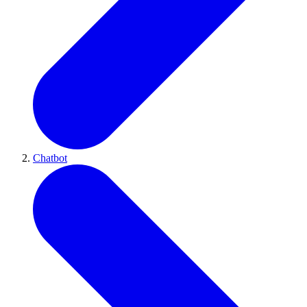
Chatbot