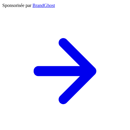
Sponsorisée par
BrandGhost