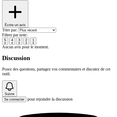
Écrire un avis
Trier par:
Filtrer par note:
5
4
3
2
1
Aucun avis pour le moment.
Discussion
Posez des questions, partagez vos commentaires et discutez de cet
outil.
Suivre
pour rejoindre la discussion
Se connecter