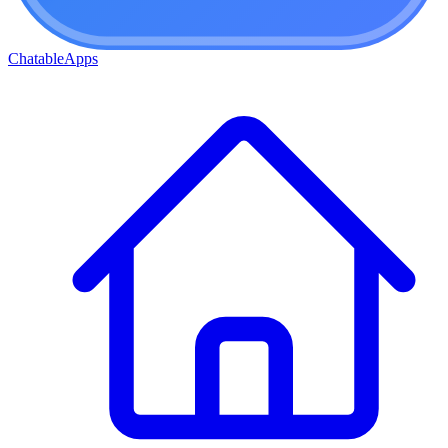
ChatableApps