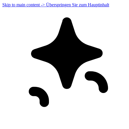
Skip to main content -> Überspringen Sie zum Hauptinhalt