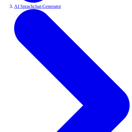
AI Sprachchat-Generator