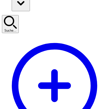
Suche...