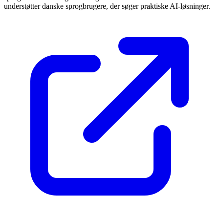
understøtter danske sprogbrugere, der søger praktiske AI-løsninger.