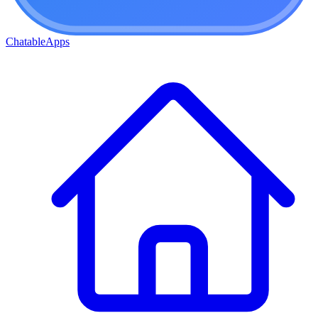
ChatableApps