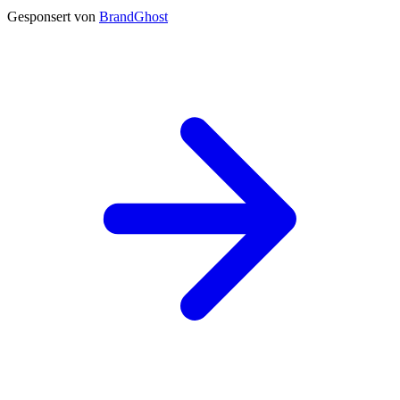
Gesponsert von
BrandGhost