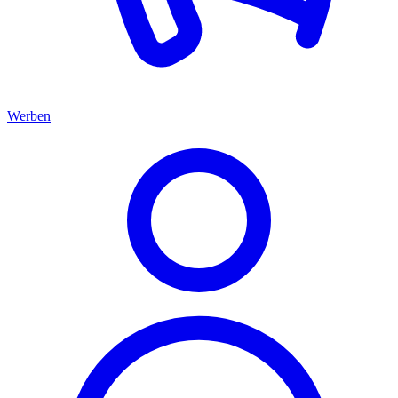
Werben