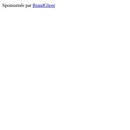
Sponsorisée par
BrandGhost