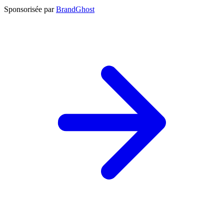
Sponsorisée par
BrandGhost