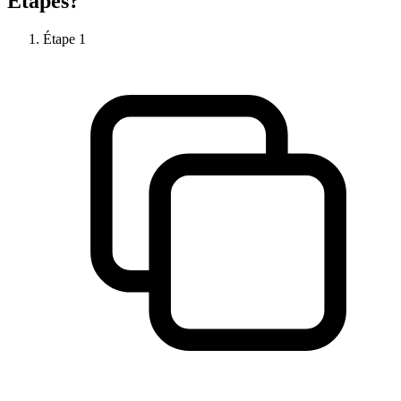
Étapes?
Étape
1