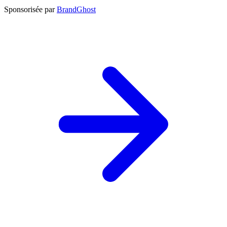
Sponsorisée par
BrandGhost