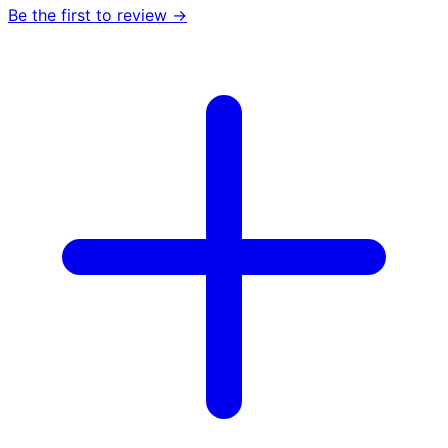
Be the first to review →