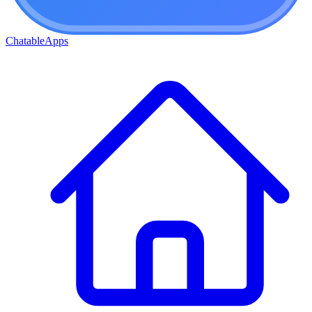
ChatableApps