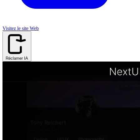
Visitez le site Web
Réclamer IA