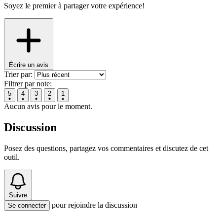
Soyez le premier à partager votre expérience!
Écrire un avis
Trier par:
Filtrer par note:
5
4
3
2
1
Aucun avis pour le moment.
Discussion
Posez des questions, partagez vos commentaires et discutez de cet
outil.
Suivre
pour rejoindre la discussion
Se connecter