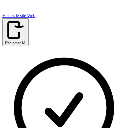
Visitez le site Web
Réclamer IA