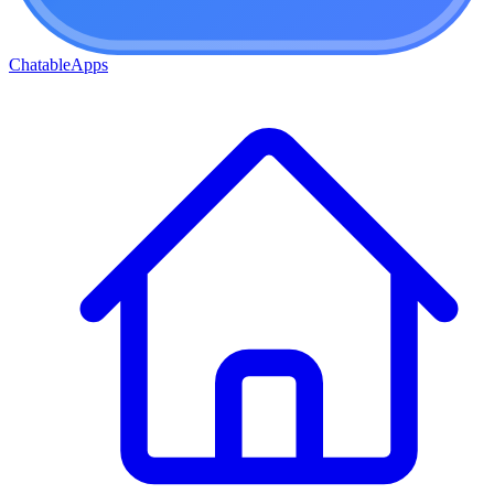
ChatableApps