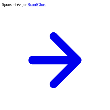
Sponsorisée par
BrandGhost