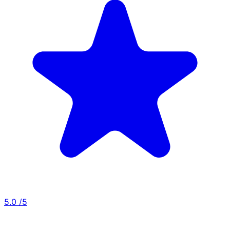
5.0
/5