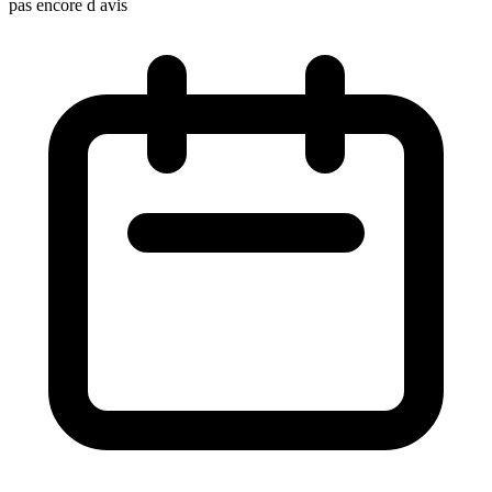
pas encore d avis