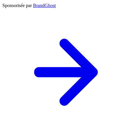
Sponsorisée par
BrandGhost