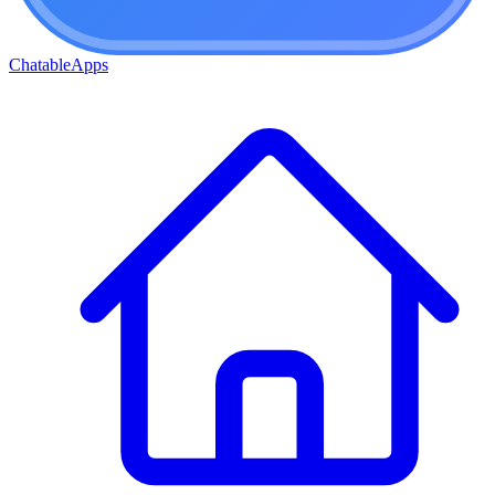
ChatableApps