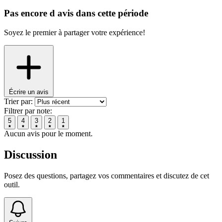
Pas encore d avis dans cette période
Soyez le premier à partager votre expérience!
Écrire un avis
Trier par:
Filtrer par note:
5
4
3
2
1
Aucun avis pour le moment.
Discussion
Posez des questions, partagez vos commentaires et discutez de cet
outil.