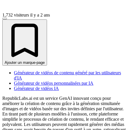
1,732 visiteurs
il y a 2 ans
Ajouter un marque-page
Générateur de vidéos de contenu généré par les utilisateurs
d'IA
Générateur de vidéos personnalisées par IA
Générateur de vidéos IA
RepublicLabs.ai est un service GenAI innovant conçu pour
améliorer la création de contenu grâce à la génération simultanée
d'images et de vidéos basée sur des invites définies par l'utilisateur.
En tirant parti de plusieurs modèles à l'unisson, cette plateforme
simplifie le processus de création de contenu, le rendant efficace et
polyvalent. Les utilisateurs peuvent rapidement générer des médias
divers sans avoir besoin de passer d'un outil à un autre, rationalisant