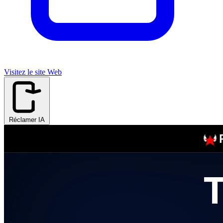
Visitez le site Web
Réclamer IA