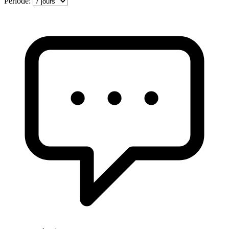
Période: