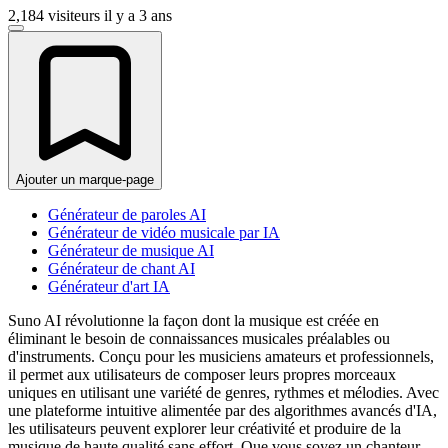
2,184 visiteurs
il y a 3 ans
Ajouter un marque-page
Générateur de paroles AI
Générateur de vidéo musicale par IA
Générateur de musique AI
Générateur de chant AI
Générateur d'art IA
Suno AI révolutionne la façon dont la musique est créée en
éliminant le besoin de connaissances musicales préalables ou
d'instruments. Conçu pour les musiciens amateurs et professionnels,
il permet aux utilisateurs de composer leurs propres morceaux
uniques en utilisant une variété de genres, rythmes et mélodies. Avec
une plateforme intuitive alimentée par des algorithmes avancés d'IA,
les utilisateurs peuvent explorer leur créativité et produire de la
musique de haute qualité sans effort. Que vous soyez un chanteur