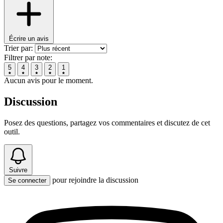
Écrire un avis
Trier par:
Filtrer par note:
5
4
3
2
1
Aucun avis pour le moment.
Discussion
Posez des questions, partagez vos commentaires et discutez de cet
outil.
Suivre
pour rejoindre la discussion
Se connecter