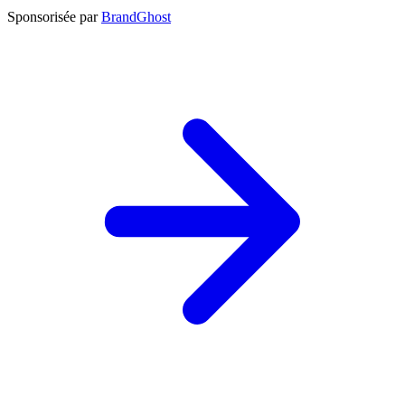
Sponsorisée par
BrandGhost