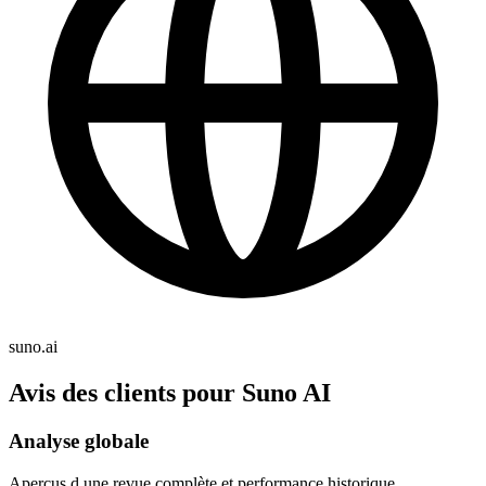
suno.ai
Avis des clients pour Suno AI
Analyse globale
Aperçus d une revue complète et performance historique