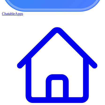
ChatableApps