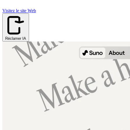
Visitez le site Web
Réclamer IA