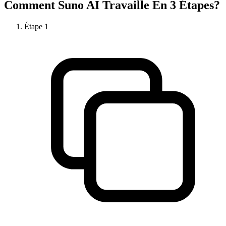
Comment
Suno AI
Travaille En 3 Étapes?
Étape
1