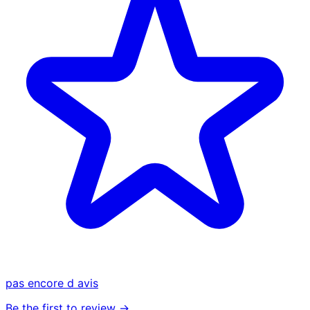
pas encore d avis
Be the first to review →