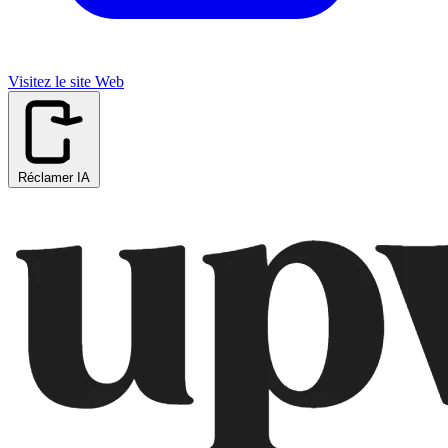
Visitez le site Web
Réclamer IA