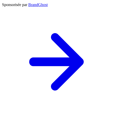
Sponsorisée par
BrandGhost