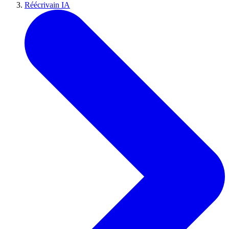
Réécrivain IA