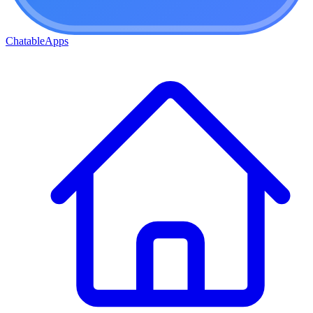
ChatableApps